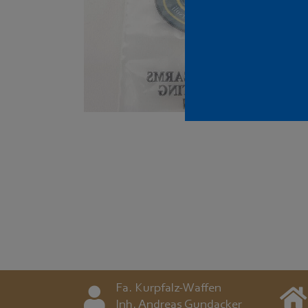
Fa. Kurpfalz-Waffen
Inh. Andreas Gundacker