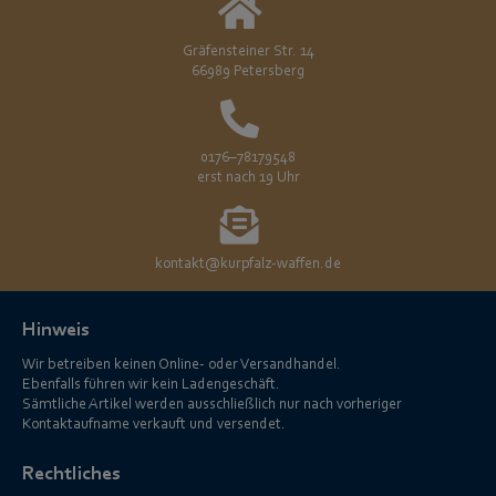
Gräfensteiner Str. 14
66989 Petersberg
0176–78179548
erst nach 19 Uhr
kontakt@kurpfalz-waffen.de
Hinweis
Wir betreiben keinen Online- oder Versandhandel.
Ebenfalls führen wir kein Ladengeschäft.
Sämtliche Artikel werden ausschließlich nur nach vorheriger
Kontaktaufname verkauft und versendet.
Rechtliches