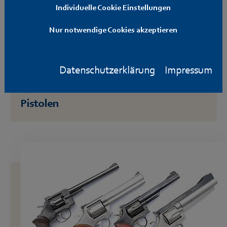
Individuelle Cookie Einstellungen
Nur notwendige Cookies akzeptieren
Datenschutzerklärung
Impressum
Pistolen