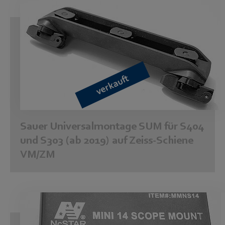
verkauft
Sauer Universalmontage SUM für S404
und S303 (ab 2019) auf Zeiss-Schiene
VM/ZM