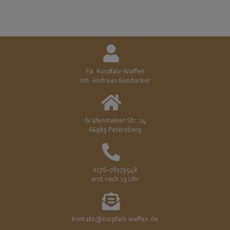
Fa. Kurpfalz-Waffen
Inh. Andreas Gundacker
Gräfensteiner Str. 14
66989 Petersberg
0176–78179548
erst nach 19 Uhr
kontakt@kurpfalz-waffen.de