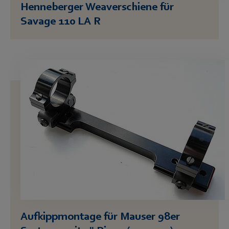
Henneberger Weaverschiene für
Savage 110 LA R
Aufkippmontage für Mauser 98er