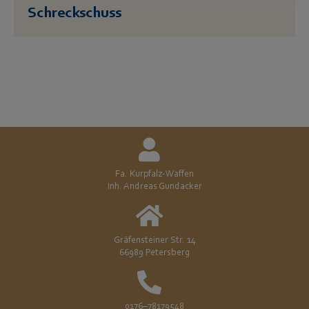
Schreckschuss
Fa. Kurpfalz-Waffen
Inh. Andreas Gundacker
Gräfensteiner Str. 14
66989 Petersberg
0176–78179548