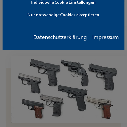
Individuelle Cookie Einstellungen
Nur notwendige Cookies akzeptieren
Luftdruck / CO2
Datenschutzerklärung
Impressum