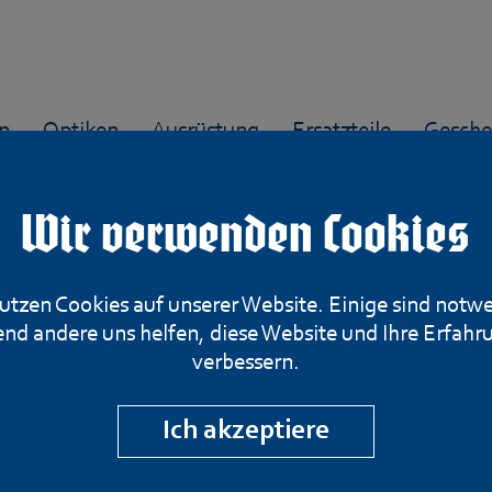
n
Optiken
Ausrüstung
Ersatzteile
Gesche
Wir verwenden Cookies
utzen Cookies auf unserer Website. Einige sind notw
nd andere uns helfen, diese Website und Ihre Erfahr
ter
verbessern.
Ich akzeptiere