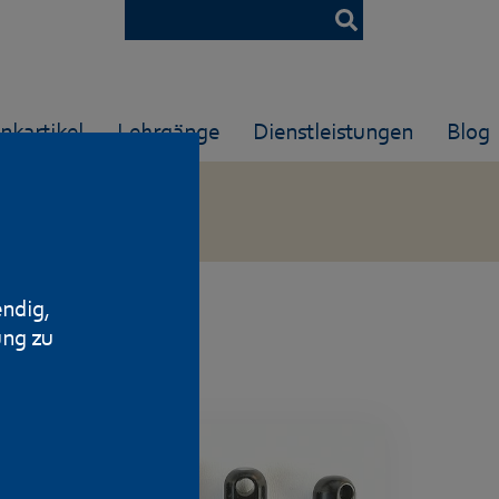
nkartikel
Lehrgänge
Dienstleistungen
Blog
endig,
ung zu