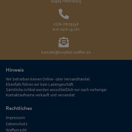
66989 Petersberg
0176–78179548
erst nach 19 Uhr
kontakt@kurpfalz-waffen.de
Hinweis
Wir betreiben keinen Online- oder Versandhandel.
Ebenfalls führen wir kein Ladengeschäft.
Sämtliche Artikel werden ausschließlich nur nach vorheriger
Kontaktaufname verkauft und versendet.
Rechtliches
Impressum
Datenschutz
Waffenrecht