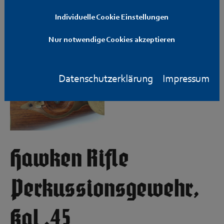
Individuelle Cookie Einstellungen
Nur notwendige Cookies akzeptieren
Datenschutzerklärung
Impressum
Hawken Rifle
Perkussionsgewehr,
Kal .45