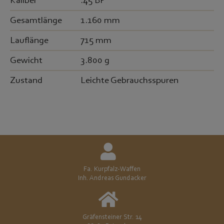
Kaliber
.45 BP
Gesamtlänge
1.160 mm
Lauflänge
715 mm
Gewicht
3.800 g
Zustand
Leichte Gebrauchsspuren
Fa. Kurpfalz-Waffen
Inh. Andreas Gundacker
Gräfensteiner Str. 14