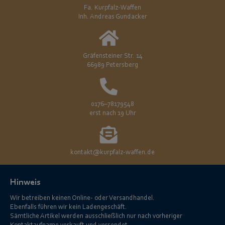
Fa. Kurpfalz-Waffen
Inh. Andreas Gundacker
Gräfensteiner Str. 14
66989 Petersberg
0176–78179548
erst nach 19 Uhr
kontakt@kurpfalz-waffen.de
Hinweis
Wir betreiben keinen Online- oder Versandhandel.
Ebenfalls führen wir kein Ladengeschäft.
Sämtliche Artikel werden ausschließlich nur nach vorheriger