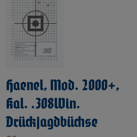
Haenel, Mod. 2000+,
Kal. .308Win.
Drückjagdbüchse