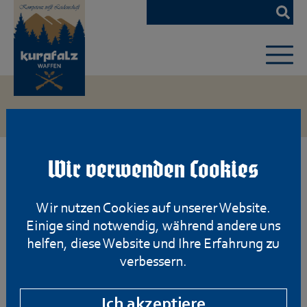
Zum
Hauptinhalt
springen
Wir verwenden Cookies
Wir nutzen Cookies auf unserer Website.
Einige sind notwendig, während andere uns
helfen, diese Website und Ihre Erfahrung zu
verbessern.
Ich akzeptiere