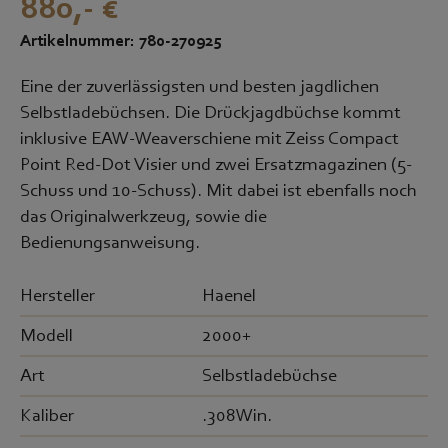
880,- €
Artikelnummer: 780-270925
Eine der zuverlässigsten und besten jagdlichen
Selbstladebüchsen. Die Drückjagdbüchse kommt
inklusive EAW-Weaverschiene mit Zeiss Compact
Point Red-Dot Visier und zwei Ersatzmagazinen (5-
Schuss und 10-Schuss). Mit dabei ist ebenfalls noch
das Originalwerkzeug, sowie die
Bedienungsanweisung.
Hersteller
Haenel
Modell
2000+
Art
Selbstladebüchse
Kaliber
.308Win.