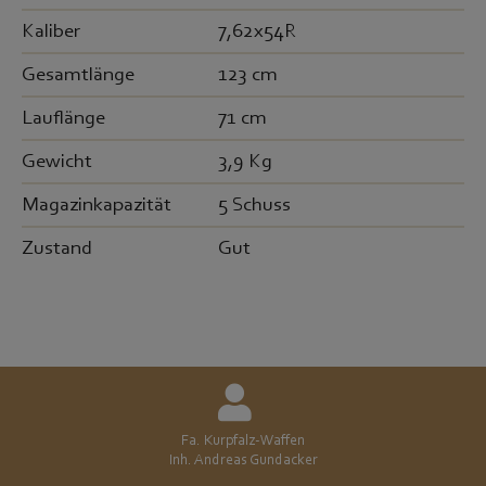
Kaliber
7,62x54R
Gesamtlänge
123 cm
Lauflänge
71 cm
Gewicht
3,9 Kg
Magazinkapazität
5 Schuss
Zustand
Gut
Fa. Kurpfalz-Waffen
Inh. Andreas Gundacker