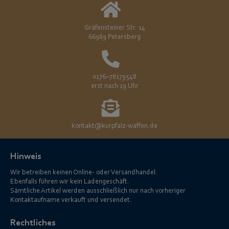
Gräfensteiner Str. 14
66989 Petersberg
0176–78179548
erst nach 19 Uhr
kontakt@kurpfalz-waffen.de
Hinweis
Wir betreiben keinen Online- oder Versandhandel.
Ebenfalls führen wir kein Ladengeschäft.
Sämtliche Artikel werden ausschließlich nur nach vorheriger
Kontaktaufname verkauft und versendet.
Rechtliches