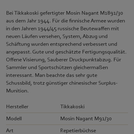
Bei Tikkakoski gefertigter Mosin Nagant M1891/30
aus dem Jahr 1944. Für die finnische Armee wurden
in den Jahren 1944/45 russische Beutewaffen mit
neuen Läufen versehen, System, Abzug und
Schäftung wurden entsprechend verbessert und
angepasst. Gute und geschätzte Fertigungsqualität.
Offene Visierung, Sauberer Druckpunktabzug. Für
Sammler und Sportschützen gleichermaßen
interessant. Man beachte das sehr gute
Schussbild, trotz günstiger chinesischer Surplus-
Munition.
Hersteller
Tikkakoski
Modell
Mosin Nagant M91/30
Art
Repetierbüchse