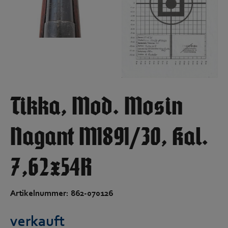
Tikka, Mod. Mosin
Nagant M1891/30, Kal.
7,62x54R
Artikelnummer: 862-070126
verkauft