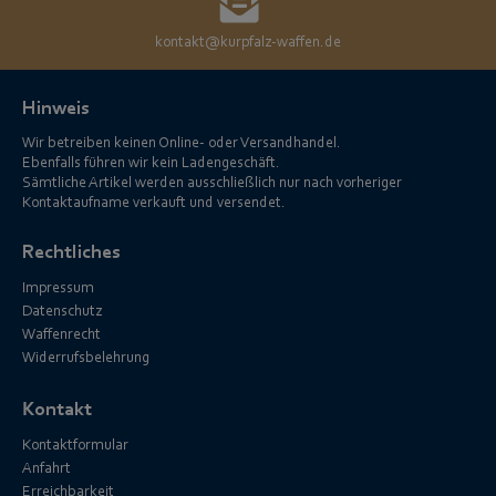
kontakt@kurpfalz-waffen.de
Hinweis
Wir betreiben keinen Online- oder Versandhandel.
Ebenfalls führen wir kein Ladengeschäft.
Sämtliche Artikel werden ausschließlich nur nach vorheriger
Kontaktaufname verkauft und versendet.
Rechtliches
Impressum
Datenschutz
Waffenrecht
Widerrufsbelehrung
Kontakt
Kontaktformular
Anfahrt
Erreichbarkeit