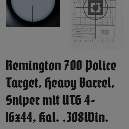
Remington 700 Police
Target, Heavy Barrel,
Sniper mit UTG 4-
16x44, Kal. .308Win.