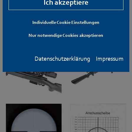
Ich akzeptiere
Individuelle Cookie Einstellungen
Nur notwendige Cookies akzeptieren
Datenschutzerklärung
Impressum