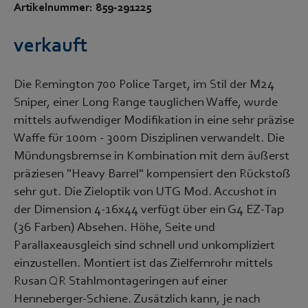
Artikelnummer: 859-291225
verkauft
Die Remington 700 Police Target, im Stil der M24
Sniper, einer Long Range tauglichen Waffe, wurde
mittels aufwendiger Modifikation in eine sehr präzise
Waffe für 100m - 300m Disziplinen verwandelt. Die
Mündungsbremse in Kombination mit dem äußerst
präziesen "Heavy Barrel" kompensiert den Rückstoß
sehr gut. Die Zieloptik von UTG Mod. Accushot in
der Dimension 4-16x44 verfügt über ein G4 EZ-Tap
(36 Farben) Absehen. Höhe, Seite und
Parallaxeausgleich sind schnell und unkompliziert
einzustellen. Montiert ist das Zielfernrohr mittels
Rusan QR Stahlmontageringen auf einer
Henneberger-Schiene. Zusätzlich kann, je nach