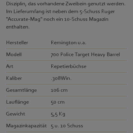
Disziplin, das vorhandene Zweibein genutzt werden.
Im Lieferumfang ist neben dem 5-Schuss Ruger
"Accurate-Mag" noch ein 10-Schuss Magazin
enthalten.
Hersteller
Remington u.a.
Modell
700 Police Target Heavy Barrel
Art
Repetierbüchse
Kaliber
.308Win.
Gesamtlänge
106 cm
Lauflänge
50 cm
Gewicht
5,5 Kg
Magazinkapazität
5 u. 10 Schuss