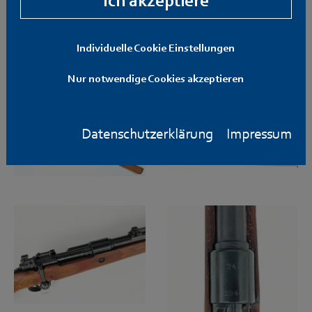
Ich akzeptiere
Individuelle Cookie Einstellungen
Nur notwendige Cookies akzeptieren
Datenschutzerklärung
Impressum