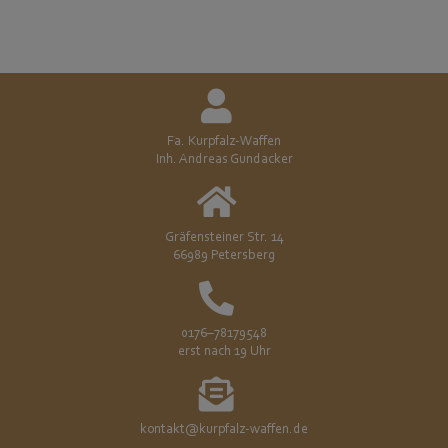
Fa. Kurpfalz-Waffen
Inh. Andreas Gundacker
Gräfensteiner Str. 14
66989 Petersberg
0176–78179548
erst nach 19 Uhr
kontakt@kurpfalz-waffen.de