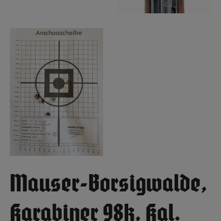
Mauser-Borsigwalde,
Karabiner 98k, Kal.