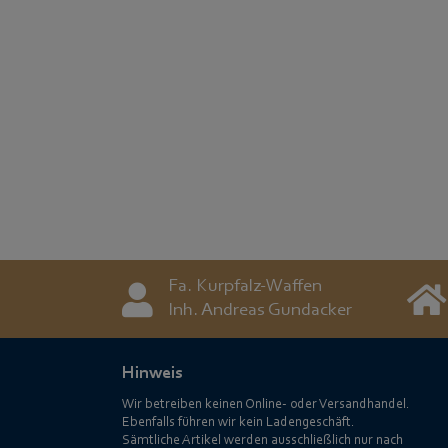
Fa. Kurpfalz-Waffen
Inh. Andreas Gundacker
Hinweis
Wir betreiben keinen Online- oder Versandhandel.
Ebenfalls führen wir kein Ladengeschäft.
Sämtliche Artikel werden ausschließlich nur nach