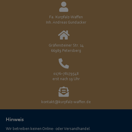
Fa. Kurpfalz-Waffen
Inh. Andreas Gundacker
Gräfensteiner Str. 14
66989 Petersberg
0176–78179548
erst nach 19 Uhr
kontakt@kurpfalz-waffen.de
Hinweis
Wir betreiben keinen Online- oder Versandhandel.