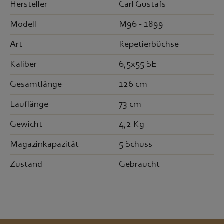
Hersteller
Carl Gustafs
Modell
M96 - 1899
Art
Repetierbüchse
Kaliber
6,5x55 SE
Gesamtlänge
126 cm
Lauflänge
73 cm
Gewicht
4,2 Kg
Magazinkapazität
5 Schuss
Zustand
Gebraucht