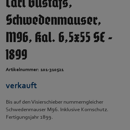
Carl Gustafs,
Schwedenmauser,
M96, Kal. 6,5x55 SE -
1899
Artikelnummer: 101-310521
verkauft
Bis auf den Visierschieber nummerngleicher
Schwedenmauser M96. Inklusive Kornschutz.
Fertigungsjahr 1899.