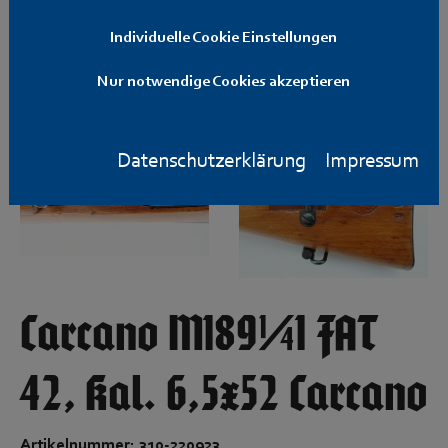
Individuelle Cookie Einstellungen
Nur notwendige Cookies akzeptieren
Datenschutzerklärung
Impressum
Carcano M1891/41 FAT
42, Kal. 6,5x52 Carcano
Artikelnummer: 310-220923