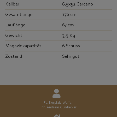
Kaliber
6,5x52 Carcano
Gesamtlänge
170 cm
Lauflänge
67 cm
Gewicht
3,9 Kg
Magazinkapazität
6 Schuss
Zustand
Sehr gut
Fa. Kurpfalz-Waffen
Inh. Andreas Gundacker