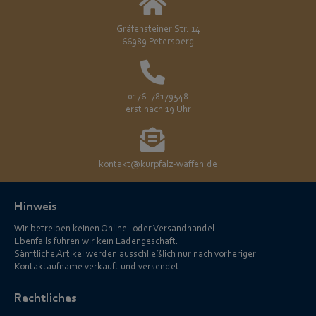
Gräfensteiner Str. 14
66989 Petersberg
0176–78179548
erst nach 19 Uhr
kontakt@kurpfalz-waffen.de
Hinweis
Wir betreiben keinen Online- oder Versandhandel.
Ebenfalls führen wir kein Ladengeschäft.
Sämtliche Artikel werden ausschließlich nur nach vorheriger
Kontaktaufname verkauft und versendet.
Rechtliches