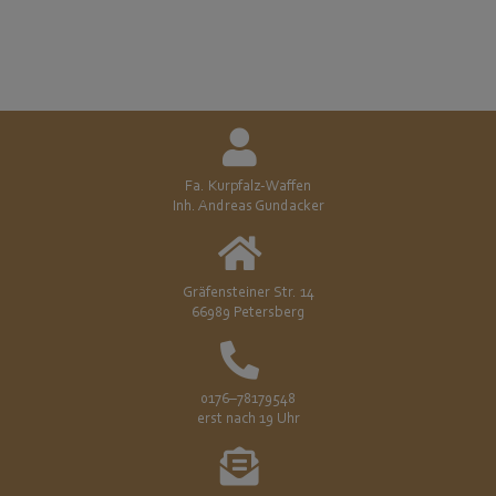
Fa. Kurpfalz-Waffen
Inh. Andreas Gundacker
Gräfensteiner Str. 14
66989 Petersberg
0176–78179548
erst nach 19 Uhr