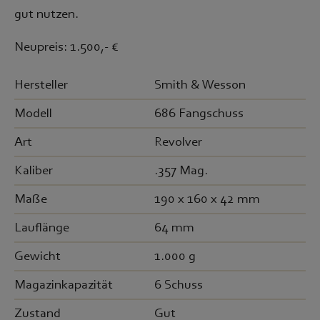
gut nutzen.
Neupreis: 1.500,- €
Hersteller
Smith & Wesson
Modell
686 Fangschuss
Art
Revolver
Kaliber
.357 Mag.
Maße
190 x 160 x 42 mm
Lauflänge
64 mm
Gewicht
1.000 g
Magazinkapazität
6 Schuss
Zustand
Gut