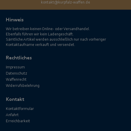
kontakt@kurpfalz-waffen.de
Hinweis
Wir betreiben keinen Online- oder Versandhandel.
Ebenfalls führen wir kein Ladengeschäft.
Sämtliche Artikel werden ausschließlich nur nach vorheriger
Kontaktaufname verkauft und versendet.
Rechtliches
Impressum
Datenschutz
Waffenrecht
Widerrufsbelehrung
Kontakt
Kontaktformular
Anfahrt
Erreichbarkeit