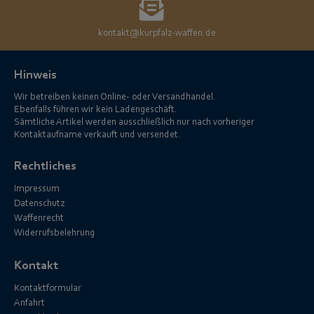
kontakt@kurpfalz-waffen.de
Hinweis
Wir betreiben keinen Online- oder Versandhandel.
Ebenfalls führen wir kein Ladengeschäft.
Sämtliche Artikel werden ausschließlich nur nach vorheriger
Kontaktaufname verkauft und versendet.
Rechtliches
Impressum
Datenschutz
Waffenrecht
Widerrufsbelehrung
Kontakt
Kontaktformular
Anfahrt