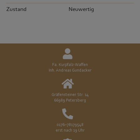
Zustand
Neuwertig
Fa. Kurpfalz-Waffen
Inh. Andreas Gundacker
Gräfensteiner Str. 14
66989 Petersberg
0176–78179548
erst nach 19 Uhr