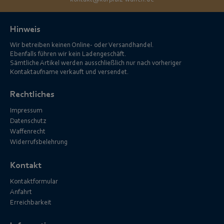
kontakt@kurpfalz-waffen.de
Hinweis
Wir betreiben keinen Online- oder Versandhandel.
Ebenfalls führen wir kein Ladengeschäft.
Sämtliche Artikel werden ausschließlich nur nach vorheriger
Kontaktaufname verkauft und versendet.
Rechtliches
Impressum
Datenschutz
Waffenrecht
Widerrufsbelehrung
Kontakt
Kontaktformular
Anfahrt
Erreichbarkeit