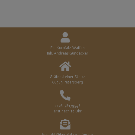
Fa. Kurpfalz-Waffen
Inh. Andreas Gundacker
Gräfensteiner Str. 14
66989 Petersberg
0176–78179548
erst nach 19 Uhr