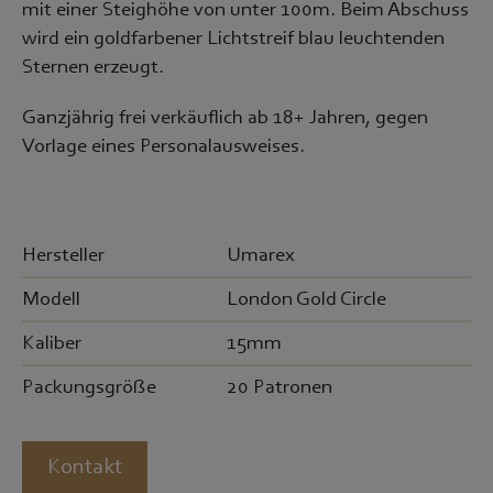
mit einer Steighöhe von unter 100m. Beim Abschuss
wird ein goldfarbener Lichtstreif blau leuchtenden
Sternen erzeugt.
Ganzjährig frei verkäuflich ab 18+ Jahren, gegen
Vorlage eines Personalausweises.
Hersteller
Umarex
Modell
London Gold Circle
Kaliber
15mm
Packungsgröße
20 Patronen
Kontakt