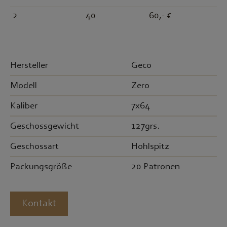
2
40
60,- €
Hersteller
Geco
Modell
Zero
Kaliber
7x64
Geschossgewicht
127grs.
Geschossart
Hohlspitz
Packungsgröße
20 Patronen
Kontakt