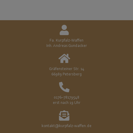
Fa. Kurpfalz-Waffen
Inh. Andreas Gundacker
Gräfensteiner Str. 14
66989 Petersberg
0176–78179548
erst nach 19 Uhr
kontakt@kurpfalz-waffen.de