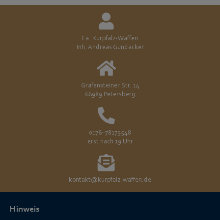
Fa. Kurpfalz-Waffen
Inh. Andreas Gundacker
Gräfensteiner Str. 14
66989 Petersberg
0176–78179548
erst nach 19 Uhr
kontakt@kurpfalz-waffen.de
Hinweis