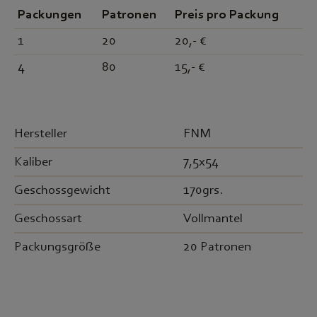
Packungen
Patronen
Preis pro Packung
1
20
20,- €
4
80
15,- €
Hersteller
FNM
Kaliber
7,5x54
Geschossgewicht
170grs.
Geschossart
Vollmantel
Packungsgröße
20 Patronen