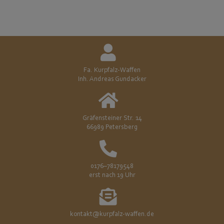
Fa. Kurpfalz-Waffen
Inh. Andreas Gundacker
Gräfensteiner Str. 14
66989 Petersberg
0176–78179548
erst nach 19 Uhr
kontakt@kurpfalz-waffen.de