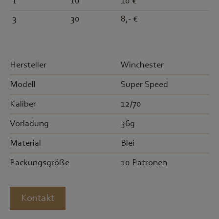
1
10
10 €
3
30
8,- €
Hersteller
Winchester
Modell
Super Speed
Kaliber
12/70
Vorladung
36g
Material
Blei
Packungsgröße
10 Patronen
Kontakt