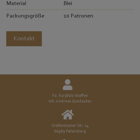
Material
Blei
Packungsgröße
10 Patronen
Kontakt
Fa. Kurpfalz-Waffen
Inh. Andreas Gundacker
Gräfensteiner Str. 14
66989 Petersberg