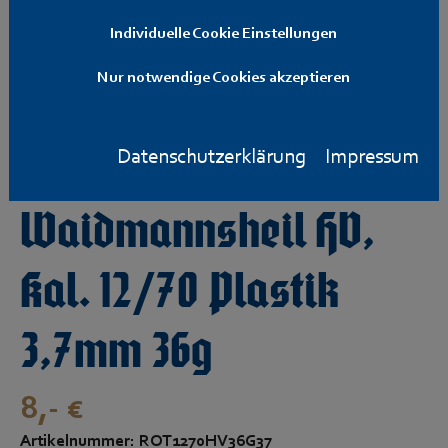
Individuelle Cookie Einstellungen
Nur notwendige Cookies akzeptieren
Datenschutzerklärung
Impressum
Rottweil
Waidmannsheil HV,
Kal. 12/70 Plastik
3,7mm 36g
8,- €
Artikelnummer: ROT1270HV36G37