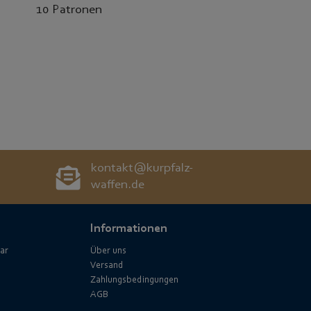
10 Patronen
kontakt@kurpfalz-
waffen.de
Informationen
ar
Über uns
Versand
Zahlungsbedingungen
AGB