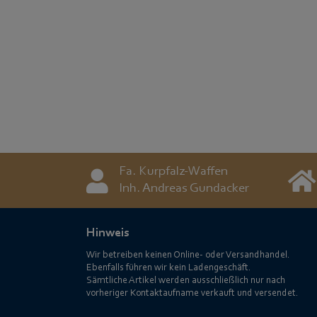
Fa. Kurpfalz-Waffen
Inh. Andreas Gundacker
Hinweis
Wir betreiben keinen Online- oder Versandhandel.
Ebenfalls führen wir kein Ladengeschäft.
Sämtliche Artikel werden ausschließlich nur nach
vorheriger Kontaktaufname verkauft und versendet.