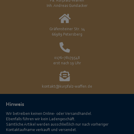
Fa. Kurpfalz-Waffen
Inh. Andreas Gundacker
Gräfensteiner Str. 14
66989 Petersberg
0176–78179548
erst nach 19 Uhr
kontakt@kurpfalz-waffen.de
Hinweis
Wir betreiben keinen Online- oder Versandhandel.
Ebenfalls führen wir kein Ladengeschäft.
Sämtliche Artikel werden ausschließlich nur nach vorheriger
Kontaktaufname verkauft und versendet.