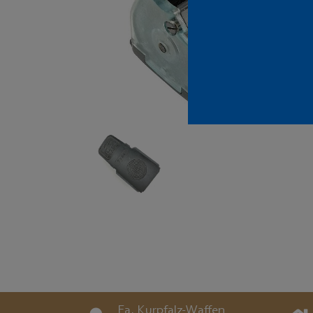
Fa. Kurpfalz-Waffen