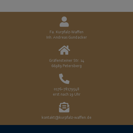
Fa. Kurpfalz-Waffen
Inh. Andreas Gundacker
Gräfensteiner Str. 14
66989 Petersberg
0176–78179548
erst nach 19 Uhr
kontakt@kurpfalz-waffen.de