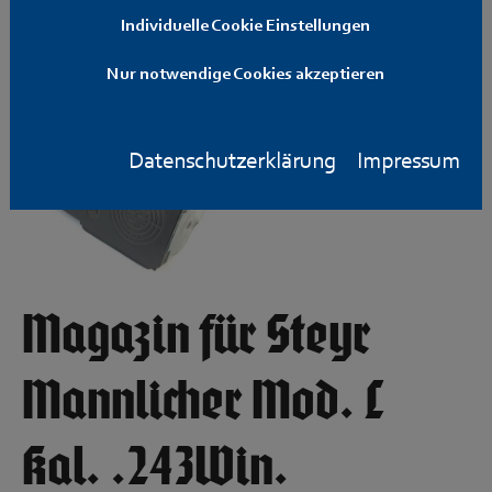
Individuelle Cookie Einstellungen
Nur notwendige Cookies akzeptieren
Datenschutzerklärung
Impressum
Magazin für Steyr
Mannlicher Mod. L
Kal. .243Win.