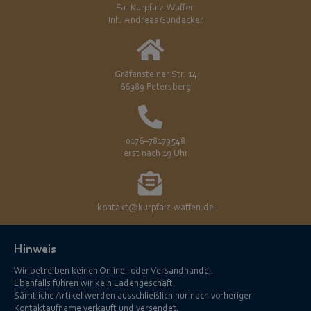
Fa. Kurpfalz-Waffen
Inh. Andreas Gundacker
Gräfensteiner Str. 14
66989 Petersberg
0176–78179548
erst nach 19 Uhr
kontakt@kurpfalz-waffen.de
Hinweis
Wir betreiben keinen Online- oder Versandhandel.
Ebenfalls führen wir kein Ladengeschäft.
Sämtliche Artikel werden ausschließlich nur nach vorheriger
Kontaktaufname verkauft und versendet.