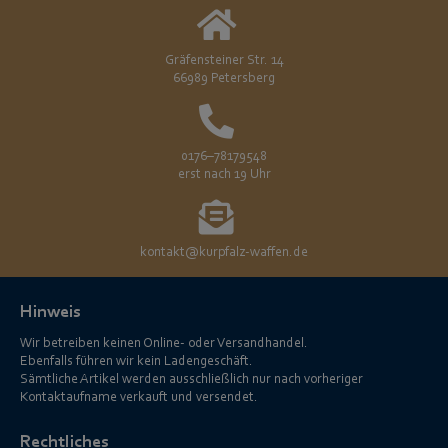
Gräfensteiner Str. 14
66989 Petersberg
0176–78179548
erst nach 19 Uhr
kontakt@kurpfalz-waffen.de
Hinweis
Wir betreiben keinen Online- oder Versandhandel.
Ebenfalls führen wir kein Ladengeschäft.
Sämtliche Artikel werden ausschließlich nur nach vorheriger
Kontaktaufname verkauft und versendet.
Rechtliches