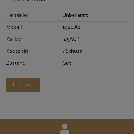
Hersteller
Unbekannt
Modell
1911 A1
Kaliber
.45ACP
Kapazität
7 Schuss
Zustand
Gut
Kontakt