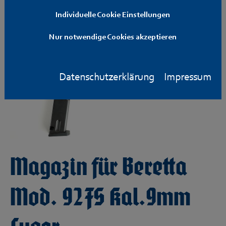
Individuelle Cookie Einstellungen
Nur notwendige Cookies akzeptieren
Datenschutzerklärung
Impressum
Magazin für Beretta
Mod. 92FS Kal.9mm