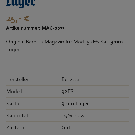
Luger
25,- €
Artikelnummer: MAG-0073
Original Beretta Magazin für Mod. 92FS Kal. 9mm
Luger.
Hersteller
Beretta
Modell
92FS
Kaliber
9mm Luger
Kapazität
15 Schuss
Zustand
Gut