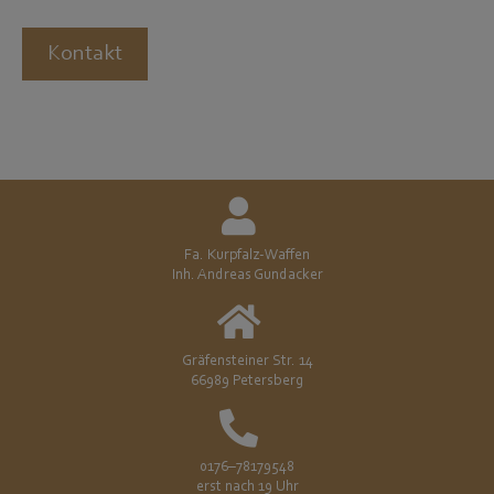
Kontakt
Fa. Kurpfalz-Waffen
Inh. Andreas Gundacker
Gräfensteiner Str. 14
66989 Petersberg
0176–78179548
erst nach 19 Uhr