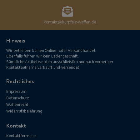
kontakt@kurpfalz-waffen.de
Hinweis
Wir betreiben keinen Online- oder Versandhandel.
Ebenfalls führen wir kein Ladengeschäft.
Sämtliche Artikel werden ausschließlich nur nach vorheriger
Kontaktaufname verkauft und versendet.
Rechtliches
Impressum
Datenschutz
Waffenrecht
Widerrufsbelehrung
Kontakt
Kontaktformular