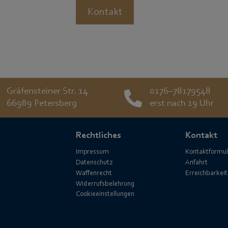
Kontakt
Gräfensteiner Str. 14
0176–78179548
66989 Petersberg
erst nach 19 Uhr
Rechtliches
Kontakt
Impressum
Kontaktformul
Datenschutz
Anfahrt
Waffenrecht
Erreichbarkeit
Widerrufsbelehrung
Cookieeinstellungen