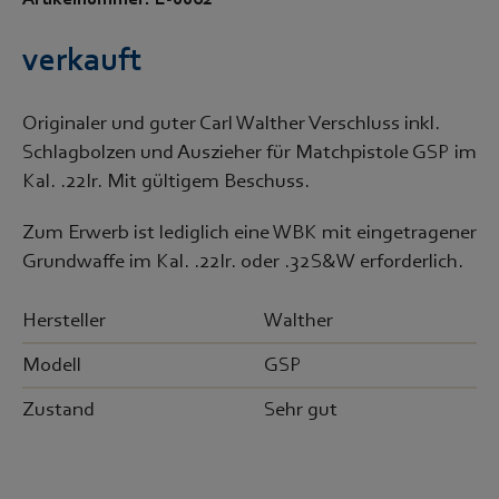
Artikelnummer: E-0062
verkauft
Originaler und guter Carl Walther Verschluss inkl.
Schlagbolzen und Auszieher für Matchpistole GSP im
Kal. .22lr. Mit gültigem Beschuss.
Zum Erwerb ist lediglich eine WBK mit eingetragener
Grundwaffe im Kal. .22lr. oder .32S&W erforderlich.
Hersteller
Walther
Modell
GSP
Zustand
Sehr gut