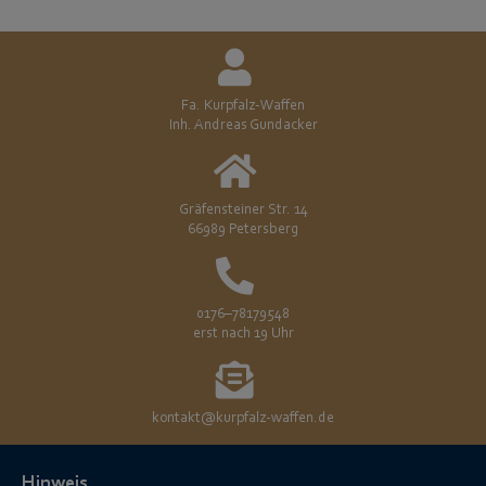
Fa. Kurpfalz-Waffen
Inh. Andreas Gundacker
Gräfensteiner Str. 14
66989 Petersberg
0176–78179548
erst nach 19 Uhr
kontakt@kurpfalz-waffen.de
Hinweis