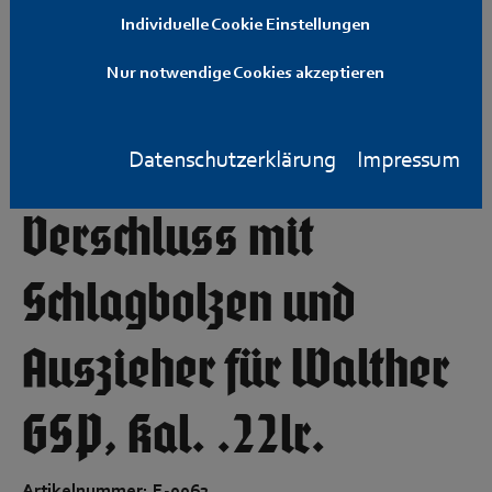
Individuelle Cookie Einstellungen
Nur notwendige Cookies akzeptieren
Datenschutzerklärung
Impressum
Verschluss mit
Schlagbolzen und
Auszieher für Walther
GSP, Kal. .22lr.