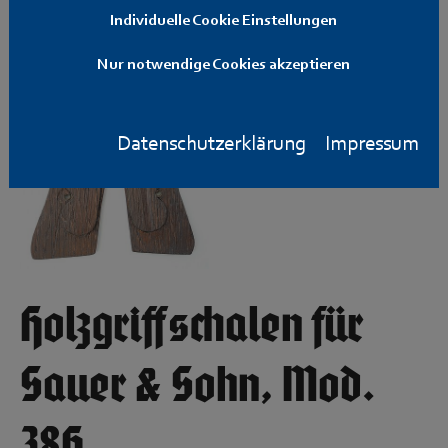
Individuelle Cookie Einstellungen
Nur notwendige Cookies akzeptieren
Datenschutzerklärung
Impressum
Holzgriffschalen für
Sauer & Sohn, Mod.