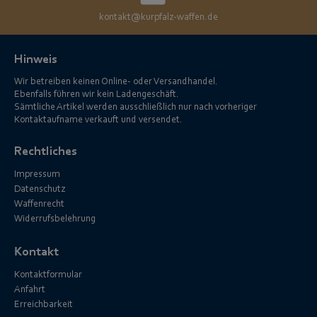
kontakt@kurpfalz-waffen.de
Hinweis
Wir betreiben keinen Online- oder Versandhandel.
Ebenfalls führen wir kein Ladengeschäft.
Sämtliche Artikel werden ausschließlich nur nach vorheriger
Kontaktaufname verkauft und versendet.
Rechtliches
Impressum
Datenschutz
Waffenrecht
Widerrufsbelehrung
Kontakt
Kontaktformular
Anfahrt
Erreichbarkeit