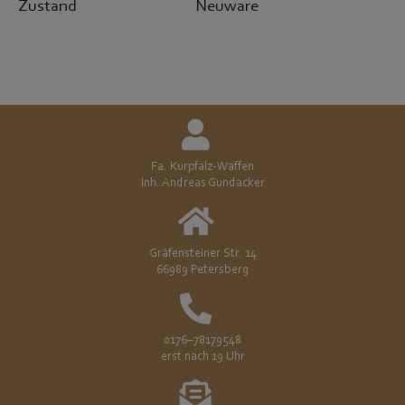
Zustand
Neuware
Fa. Kurpfalz-Waffen
Inh. Andreas Gundacker
Gräfensteiner Str. 14
66989 Petersberg
0176–78179548
erst nach 19 Uhr