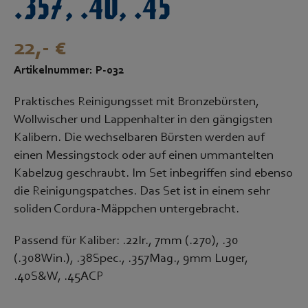
.357, .40, .45
22,- €
Artikelnummer: P-032
Praktisches Reinigungsset mit Bronzebürsten,
Wollwischer und Lappenhalter in den gängigsten
Kalibern. Die wechselbaren Bürsten werden auf
einen Messingstock oder auf einen ummantelten
Kabelzug geschraubt. Im Set inbegriffen sind ebenso
die Reinigungspatches. Das Set ist in einem sehr
soliden Cordura-Mäppchen untergebracht.
Passend für Kaliber: .22lr., 7mm (.270), .30
(.308Win.), .38Spec., .357Mag., 9mm Luger,
.40S&W, .45ACP