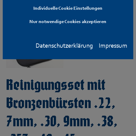
Individuelle Cookie Einstellungen
Nur notwendige Cookies akzeptieren
Datenschutzerklärung
Impressum
Reinigungsset mit
Bronzenbürsten .22,
7mm, .30, 9mm, .38,