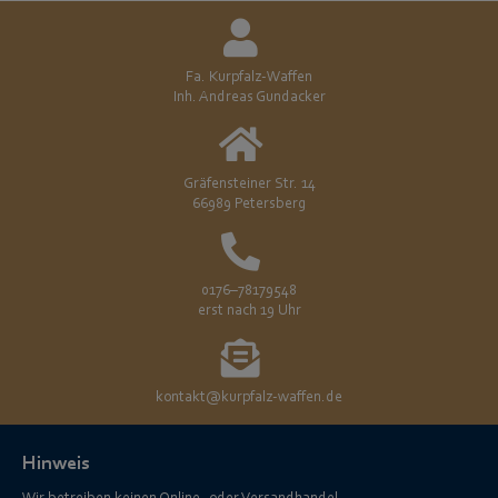
Fa. Kurpfalz-Waffen
Inh. Andreas Gundacker
Gräfensteiner Str. 14
66989 Petersberg
0176–78179548
erst nach 19 Uhr
kontakt@kurpfalz-waffen.de
Hinweis