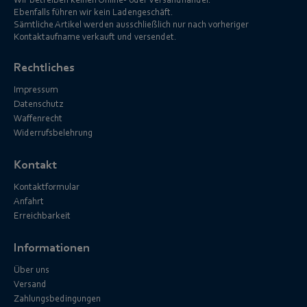
Wir betreiben keinen Online- oder Versandhandel.
Ebenfalls führen wir kein Ladengeschäft.
Sämtliche Artikel werden ausschließlich nur nach vorheriger
Kontaktaufname verkauft und versendet.
Rechtliches
Impressum
Datenschutz
Waffenrecht
Widerrufsbelehrung
Kontakt
Kontaktformular
Anfahrt
Erreichbarkeit
Informationen
Über uns
Versand
Zahlungsbedingungen