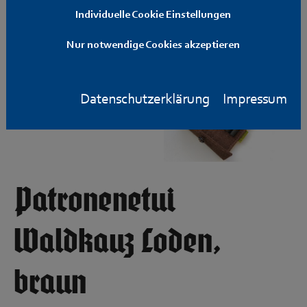
Individuelle Cookie Einstellungen
Nur notwendige Cookies akzeptieren
Datenschutzerklärung
Impressum
Patronenetui
Waldkauz Loden,
braun