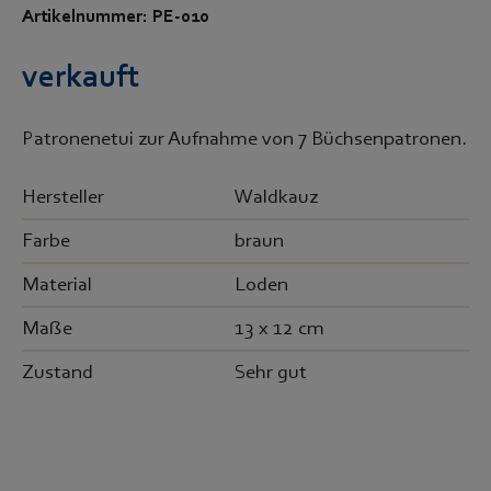
Artikelnummer: PE-010
verkauft
Patronenetui zur Aufnahme von 7 Büchsenpatronen.
Hersteller
Waldkauz
Farbe
braun
Material
Loden
Maße
13 x 12 cm
Zustand
Sehr gut