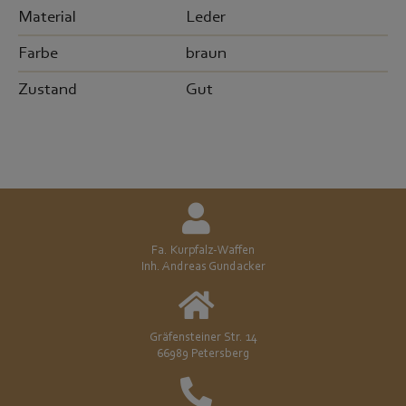
Material
Leder
Farbe
braun
Zustand
Gut
Fa. Kurpfalz-Waffen
Inh. Andreas Gundacker
Gräfensteiner Str. 14
66989 Petersberg