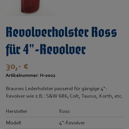
Revolverholster Ross
für 4"-Revolver
30,- €
Artikelnummer: H-0002
Braunes Lederholster passend für gängige 4"-
Revolver wie z.B.: S&W 686, Colt, Taurus, Korth, etc.
Hersteller
Ross
Modell
4"-Revolver