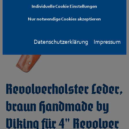
Individuelle Cookie Einstellungen
Nur notwendige Cookies akzeptieren
Datenschutzerklärung
Impressum
Revolverholster Leder,
braun Handmade by
Viking für 4" Revolver