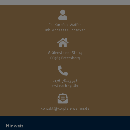
Fa. Kurpfalz-Waffen
Inh. Andreas Gundacker
Gräfensteiner Str. 14
66989 Petersberg
0176–78179548
erst nach 19 Uhr
kontakt@kurpfalz-waffen.de
Hinweis