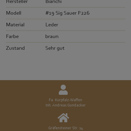
Hersteller
Bianchi
Modell
#19 Sig Sauer P226
Material
Leder
Farbe
braun
Zustand
Sehr gut
Fa. Kurpfalz-Waffen
Inh. Andreas Gundacker
Gräfensteiner Str. 14