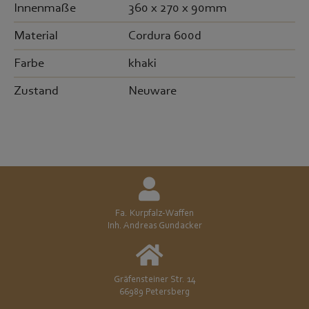
Innenmaße
360 x 270 x 90mm
Material
Cordura 600d
Farbe
khaki
Zustand
Neuware
Fa. Kurpfalz-Waffen
Inh. Andreas Gundacker
Gräfensteiner Str. 14
66989 Petersberg