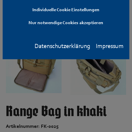
Individuelle Cookie Einstellungen
Nur notwendige Cookies akzeptieren
Datenschutzerklärung
Impressum
Range Bag in khaki
Artikelnummer: FK-0025