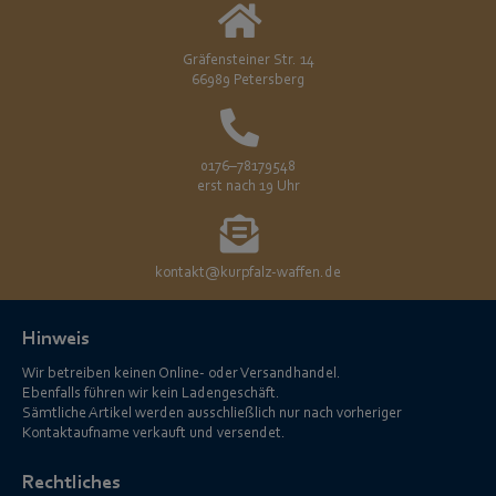
Gräfensteiner Str. 14
66989 Petersberg
0176–78179548
erst nach 19 Uhr
kontakt@kurpfalz-waffen.de
Hinweis
Wir betreiben keinen Online- oder Versandhandel.
Ebenfalls führen wir kein Ladengeschäft.
Sämtliche Artikel werden ausschließlich nur nach vorheriger
Kontaktaufname verkauft und versendet.
Rechtliches