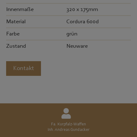
Innenmaße
320 x 175mm
Material
Cordura 600d
Farbe
grün
Zustand
Neuware
Kontakt
Fa. Kurpfalz-Waffen
Inh. Andreas Gundacker