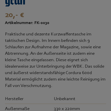
grün
20,- €
Artikelnummer: FK-0030
Praktische und dezente Kurzwaffentasche im
taktischen Design. Im Innern befinden sich 9
Schlaufen zur Aufnahme der Magazine, sowie eine
Abtrennung. An der Außenseite ist zudem eine
kleine Tasche eingelassen. Diese eignet sich
idealerweise zur Unterbringung der WBK. Das solide
und äußerst widerstandsfähige Cordura 600d
Material ermöglicht zudem eine leichte Reinigung im
Fall von Verschmutzung.
Hersteller
Unbekannt
Außenmaße
330 x 220mm