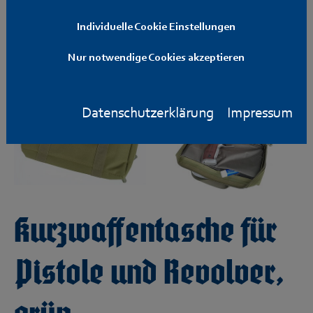
Individuelle Cookie Einstellungen
Nur notwendige Cookies akzeptieren
Datenschutzerklärung
Impressum
Kurzwaffentasche für
Pistole und Revolver,