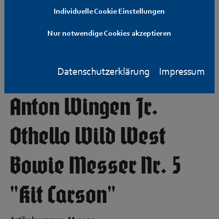
Individuelle Cookie Einstellungen
Nur notwendige Cookies akzeptieren
Datenschutzerklärung
Impressum
Anton Wingen Jr.
Othello Wild West
Bowie Messer Nr. 5
"Kit Carson"