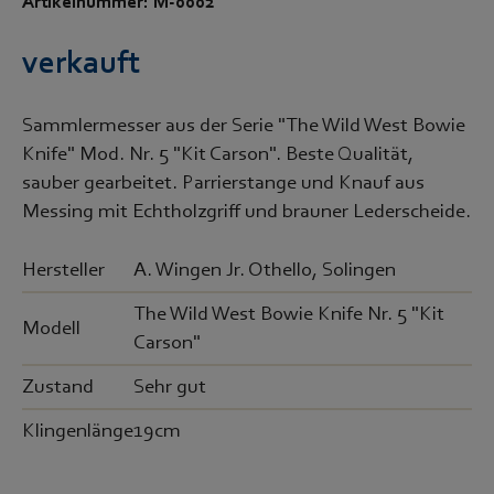
Artikelnummer: M-0002
verkauft
Sammlermesser aus der Serie "The Wild West Bowie
Knife" Mod. Nr. 5 "Kit Carson". Beste Qualität,
sauber gearbeitet. Parrierstange und Knauf aus
Messing mit Echtholzgriff und brauner Lederscheide.
Hersteller
A. Wingen Jr. Othello, Solingen
The Wild West Bowie Knife Nr. 5 "Kit
Modell
Carson"
Zustand
Sehr gut
Klingenlänge
19cm