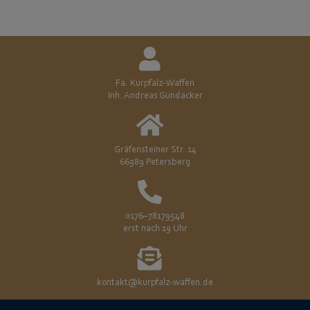
Fa. Kurpfalz-Waffen
Inh. Andreas Gundacker
Gräfensteiner Str. 14
66989 Petersberg
0176–78179548
erst nach 19 Uhr
kontakt@kurpfalz-waffen.de