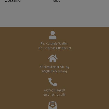
Zustand
Gut
Fa. Kurpfalz-Waffen
Inh. Andreas Gundacker
Gräfensteiner Str. 14
66989 Petersberg
0176–78179548
erst nach 19 Uhr