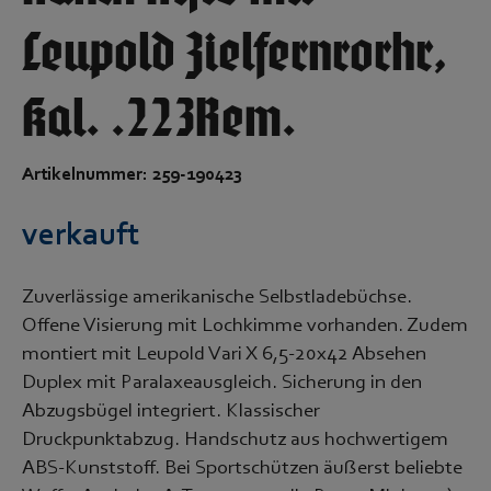
Leupold Zielfernrorhr,
Kal. .223Rem.
Artikelnummer: 259-190423
verkauft
Zuverlässige amerikanische Selbstladebüchse.
Offene Visierung mit Lochkimme vorhanden. Zudem
montiert mit Leupold Vari X 6,5-20x42 Absehen
Duplex mit Paralaxeausgleich. Sicherung in den
Abzugsbügel integriert. Klassischer
Druckpunktabzug. Handschutz aus hochwertigem
ABS-Kunststoff. Bei Sportschützen äußerst beliebte