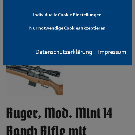
Individuelle Cookie Einstellungen
Nur notwendige Cookies akzeptieren
Datenschutzerklärung
Impressum
Ruger, Mod. Mini 14
Ranch Rifle mit