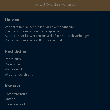
kontakt@kurpfalz-waffen.de
Hinweis
Wir betreiben keinen Online- oder Versandhandel.
Ebenfalls führen wir kein Ladengeschäft.
Sämtliche Artikel werden ausschließlich nur nach vorheriger
Kontaktaufname verkauft und versendet.
Rechtliches
Impressum
Datenschutz
Waffenrecht
Widerrufsbelehrung
Kontakt
Kontaktformular
Anfahrt
Erreichbarkeit