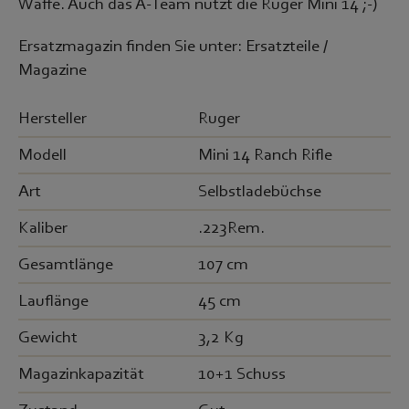
Waffe. Auch das A-Team nutzt die Ruger Mini 14 ;-)
Ersatzmagazin finden Sie unter: Ersatzteile /
Magazine
Hersteller
Ruger
Modell
Mini 14 Ranch Rifle
Art
Selbstladebüchse
Kaliber
.223Rem.
Gesamtlänge
107 cm
Lauflänge
45 cm
Gewicht
3,2 Kg
Magazinkapazität
10+1 Schuss