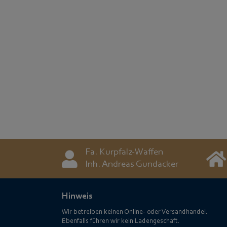
Fa. Kurpfalz-Waffen
Inh. Andreas Gundacker
Hinweis
Wir betreiben keinen Online- oder Versandhandel.
Ebenfalls führen wir kein Ladengeschäft.