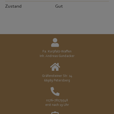
Zustand
Gut
Fa. Kurpfalz-Waffen
Inh. Andreas Gundacker
Gräfensteiner Str. 14
66989 Petersberg
0176–78179548
erst nach 19 Uhr