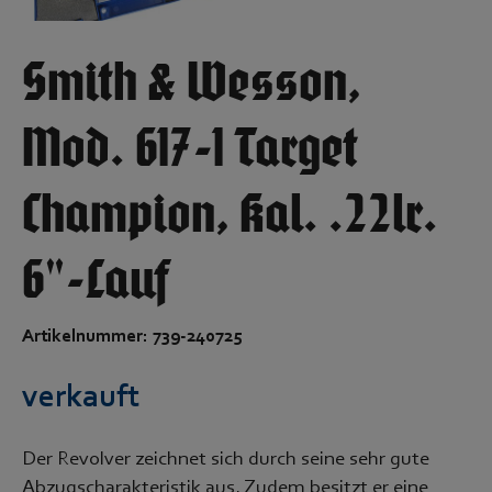
Smith & Wesson,
Mod. 617-1 Target
Champion, Kal. .22lr.
6"-Lauf
Artikelnummer: 739-240725
verkauft
Der Revolver zeichnet sich durch seine sehr gute
Abzugscharakteristik aus. Zudem besitzt er eine