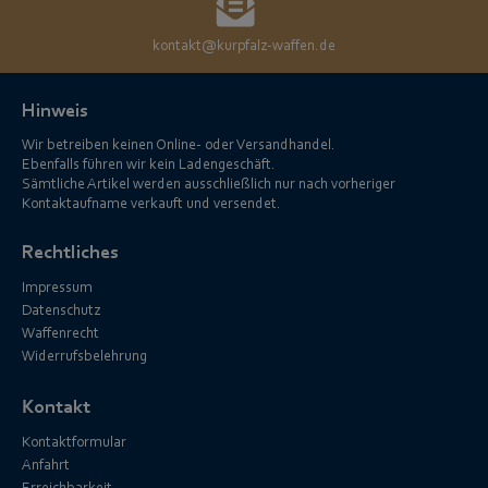
kontakt@kurpfalz-waffen.de
Hinweis
Wir betreiben keinen Online- oder Versandhandel.
Ebenfalls führen wir kein Ladengeschäft.
Sämtliche Artikel werden ausschließlich nur nach vorheriger
Kontaktaufname verkauft und versendet.
Rechtliches
Impressum
Datenschutz
Waffenrecht
Widerrufsbelehrung
Kontakt
Kontaktformular
Anfahrt