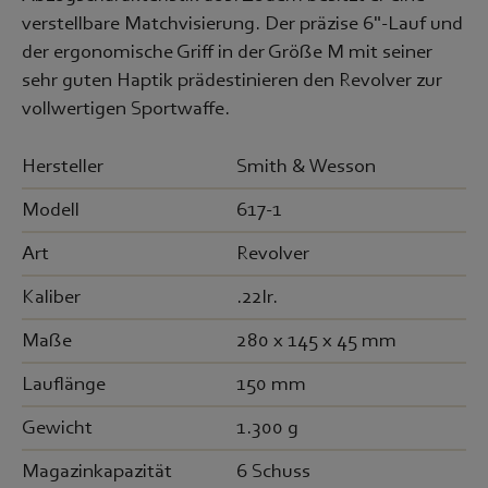
verstellbare Matchvisierung. Der präzise 6"-Lauf und
der ergonomische Griff in der Größe M mit seiner
sehr guten Haptik prädestinieren den Revolver zur
vollwertigen Sportwaffe.
Hersteller
Smith & Wesson
Modell
617-1
Art
Revolver
Kaliber
.22lr.
Maße
280 x 145 x 45 mm
Lauflänge
150 mm
Gewicht
1.300 g
Magazinkapazität
6 Schuss