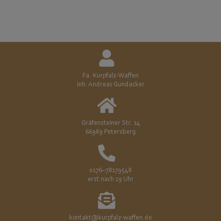
Fa. Kurpfalz-Waffen
Inh. Andreas Gundacker
Gräfensteiner Str. 14
66989 Petersberg
0176–78179548
erst nach 19 Uhr
kontakt@kurpfalz-waffen.de