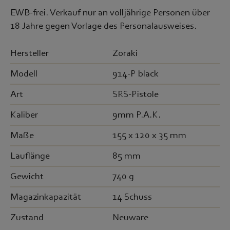
EWB-frei. Verkauf nur an volljährige Personen über
18 Jahre gegen Vorlage des Personalausweises.
Hersteller
Zoraki
Modell
914-P black
Art
SRS-Pistole
Kaliber
9mm P.A.K.
Maße
155 x 120 x 35 mm
Lauflänge
85 mm
Gewicht
740 g
Magazinkapazität
14 Schuss
Zustand
Neuware