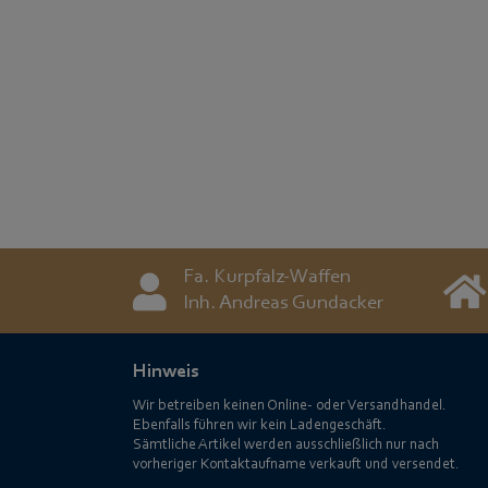
Fa. Kurpfalz-Waffen
Inh. Andreas Gundacker
Hinweis
Wir betreiben keinen Online- oder Versandhandel.
Ebenfalls führen wir kein Ladengeschäft.
Sämtliche Artikel werden ausschließlich nur nach
vorheriger Kontaktaufname verkauft und versendet.