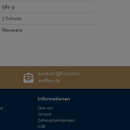
580 g
7 Schuss
Neuware
kontakt@kurpfalz-
waffen.de
Informationen
ar
Über uns
Versand
Zahlungsbedingungen
AGB