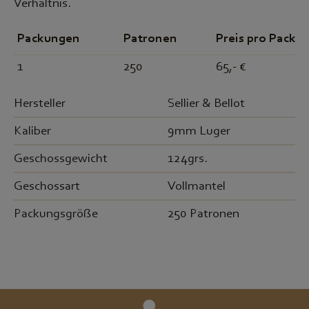
Verhältnis.
Packungen
Patronen
Preis pro Packu
1
250
65,- €
Hersteller
Sellier & Bellot
Kaliber
9mm Luger
Geschossgewicht
124grs.
Geschossart
Vollmantel
Packungsgröße
250 Patronen