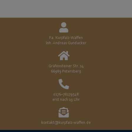
Fa. Kurpfalz-Waffen
Inh. Andreas Gundacker
Gräfensteiner Str. 14
66989 Petersberg
0176–78179548
erst nach 19 Uhr
kontakt@kurpfalz-waffen.de