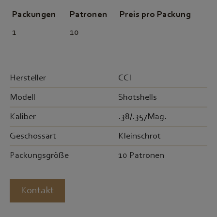
Packungen
Patronen
Preis pro Packung
1
10
Hersteller
CCI
Modell
Shotshells
Kaliber
.38/.357Mag.
Geschossart
Kleinschrot
Packungsgröße
10 Patronen
Kontakt