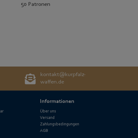
50 Patronen
kontakt@kurpfalz-
waffen.de
Informationen
ar
Über uns
Versand
Zahlungsbedingungen
AGB