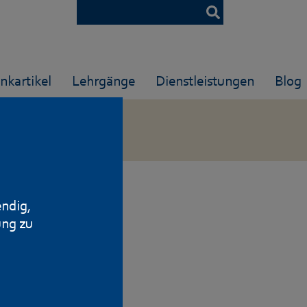
nkartikel
Lehrgänge
Dienstleistungen
Blog
endig,
ung zu
nen