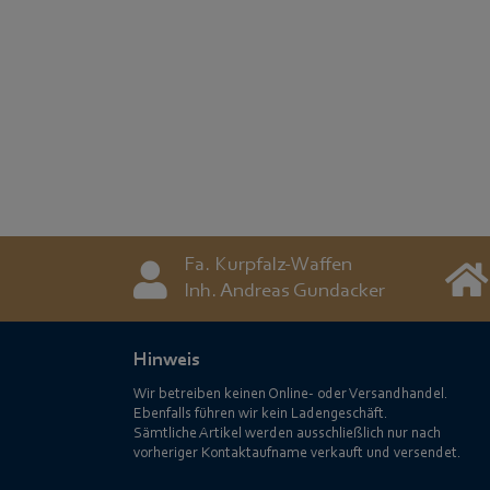
Fa. Kurpfalz-Waffen
Inh. Andreas Gundacker
Hinweis
Wir betreiben keinen Online- oder Versandhandel.
Ebenfalls führen wir kein Ladengeschäft.
Sämtliche Artikel werden ausschließlich nur nach
vorheriger Kontaktaufname verkauft und versendet.