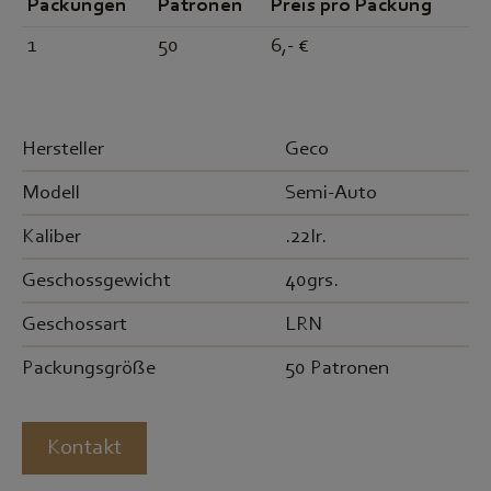
Packungen
Patronen
Preis pro Packung
1
50
6,- €
Hersteller
Geco
Modell
Semi-Auto
Kaliber
.22lr.
Geschossgewicht
40grs.
Geschossart
LRN
Packungsgröße
50 Patronen
Kontakt