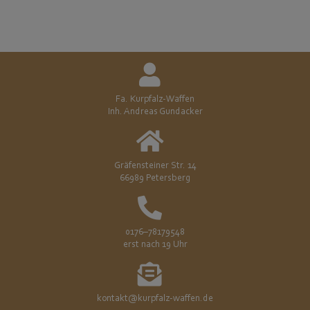
Fa. Kurpfalz-Waffen
Inh. Andreas Gundacker
Gräfensteiner Str. 14
66989 Petersberg
0176–78179548
erst nach 19 Uhr
kontakt@kurpfalz-waffen.de