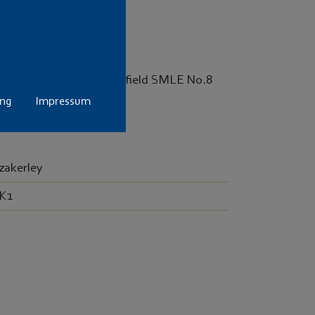
er Verschluss für Lee Enfield SMLE No.8
rschlusskopf!
ung
Impressum
zakerley
K1